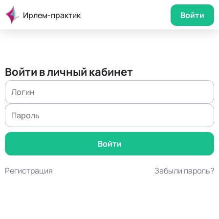
Ирлем-практик
Войти
Войти в личный кабинет
Регистрация
Забыли пароль?