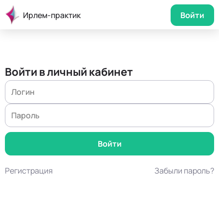
Ирлем-практик
Войти
Войти в личный кабинет
Регистрация
Забыли пароль?