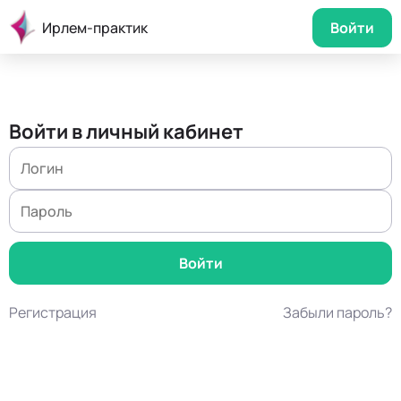
Ирлем-практик
Войти
Войти в личный кабинет
Регистрация
Забыли пароль?