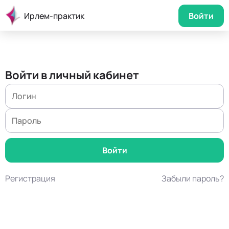
Ирлем-практик
Войти
Войти в личный кабинет
Регистрация
Забыли пароль?