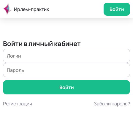
Ирлем-практик
Войти
Войти в личный кабинет
Регистрация
Забыли пароль?