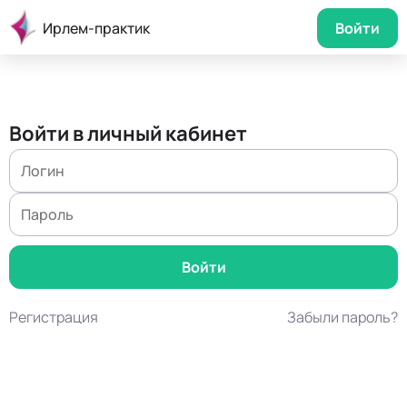
Ирлем-практик
Войти
Войти в личный кабинет
Регистрация
Забыли пароль?