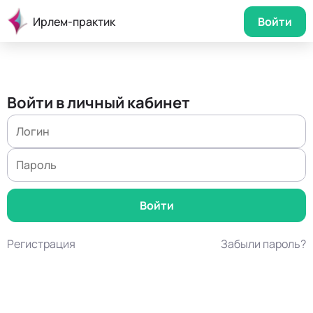
Ирлем-практик
Войти
Войти в личный кабинет
Регистрация
Забыли пароль?