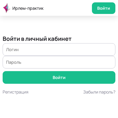
Ирлем-практик
Войти
Войти в личный кабинет
Регистрация
Забыли пароль?