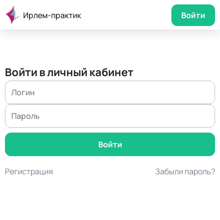
Ирлем-практик
Войти
Войти в личный кабинет
Регистрация
Забыли пароль?