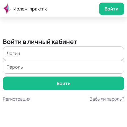
Ирлем-практик
Войти
Войти в личный кабинет
Регистрация
Забыли пароль?