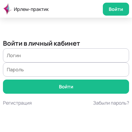
Ирлем-практик
Войти
Войти в личный кабинет
Регистрация
Забыли пароль?