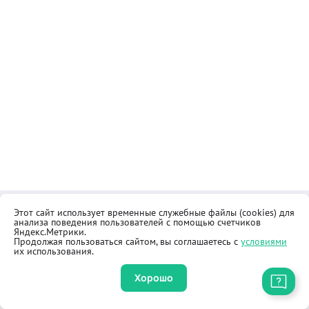
Этот сайт использует временные служебные файлы (cookies) для
Контакты
Общественная приёмная
анализа поведения пользователей с помощью счетчиков
Реквизиты
Правила продажи товаров
Яндекс.Метрики.
Продолжая пользоваться сайтом, вы соглашаетесь с
условиями
Как купить
Оферта
их использования.
Хорошо
Приложение