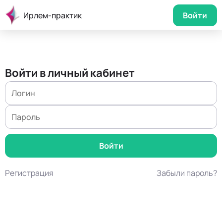
Ирлем-практик
Войти
Войти в личный кабинет
Регистрация
Забыли пароль?