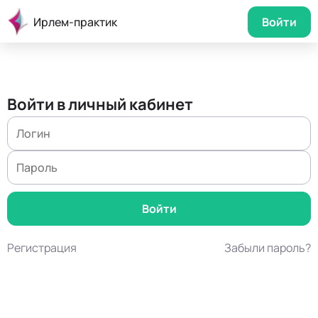
Ирлем-практик
Войти
Войти в личный кабинет
Регистрация
Забыли пароль?