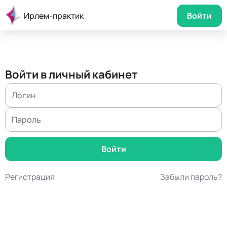
Ирлем-практик
Войти
Войти в личный кабинет
Регистрация
Забыли пароль?