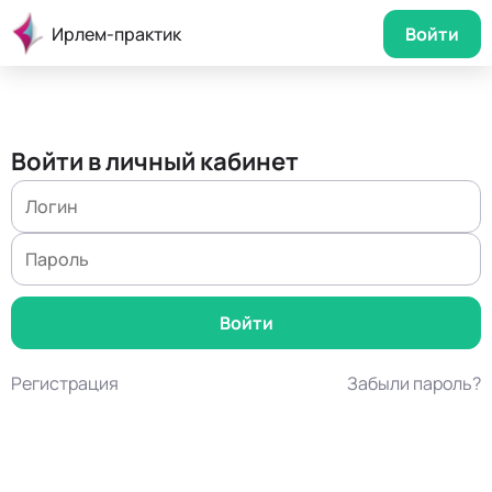
Ирлем-практик
Войти
Войти в личный кабинет
Регистрация
Забыли пароль?