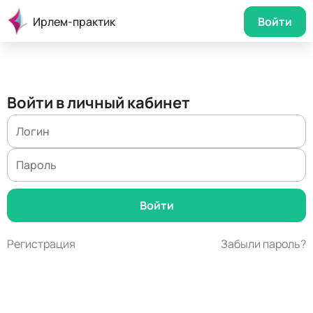
Ирлем-практик
Войти
Войти в личный кабинет
Регистрация
Забыли пароль?