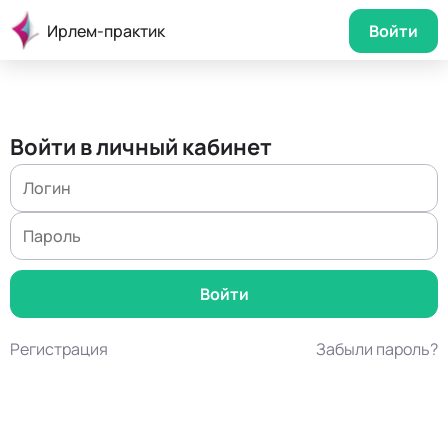
Ирлем-практик
Войти
Войти в личный кабинет
Регистрация
Забыли пароль?