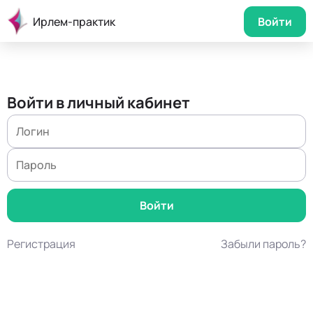
Ирлем-практик
Войти
Войти в личный кабинет
Регистрация
Забыли пароль?