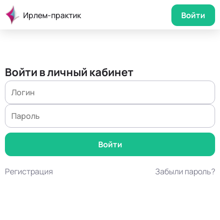
Ирлем-практик
Войти
Войти в личный кабинет
Регистрация
Забыли пароль?