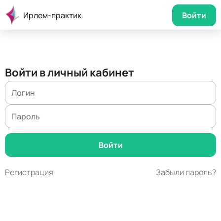
Ирлем-практик
Войти
Войти в личный кабинет
Регистрация
Забыли пароль?