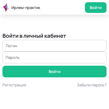
Ирлем-практик
Войти
Войти в личный кабинет
Регистрация
Забыли пароль?