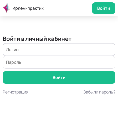
Ирлем-практик
Войти
Войти в личный кабинет
Регистрация
Забыли пароль?