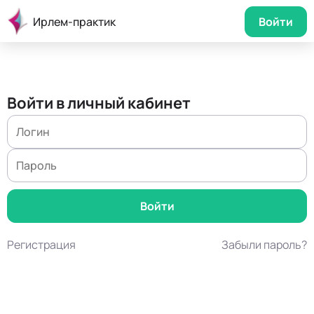
Ирлем-практик
Войти
Войти в личный кабинет
Регистрация
Забыли пароль?