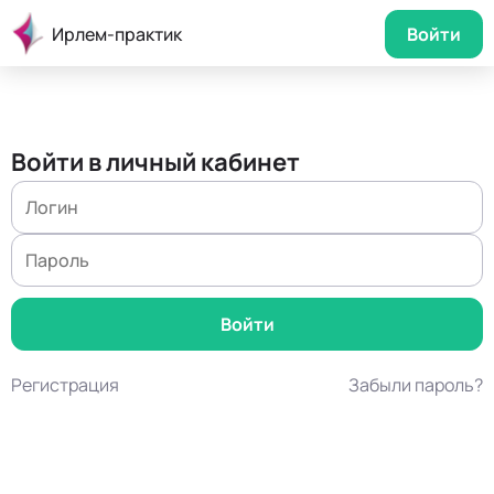
Ирлем-практик
Войти
Войти в личный кабинет
Регистрация
Забыли пароль?