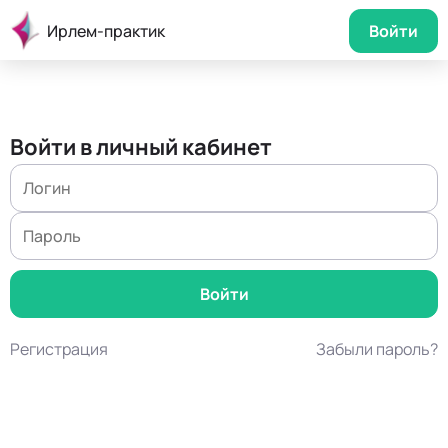
Ирлем-практик
Войти
Войти в личный кабинет
Регистрация
Забыли пароль?