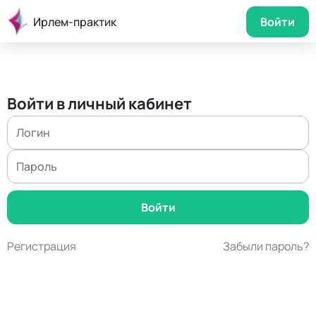
Ирлем-практик
Войти
Войти в личный кабинет
Регистрация
Забыли пароль?