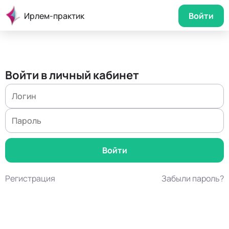
Ирлем-практик
Войти
Войти в личный кабинет
Регистрация
Забыли пароль?