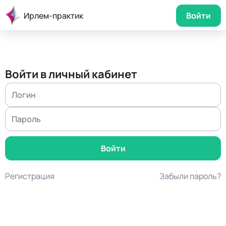
Ирлем-практик
Войти
Войти в личный кабинет
Регистрация
Забыли пароль?