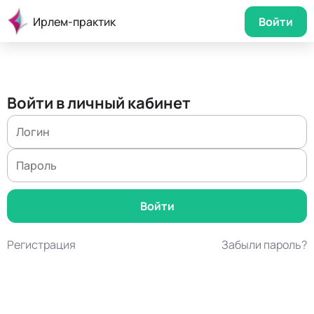
Ирлем-практик
Войти
Войти в личный кабинет
Регистрация
Забыли пароль?