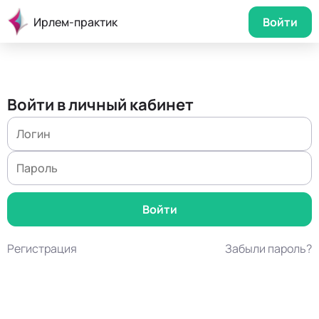
Ирлем-практик
Войти
Войти в личный кабинет
Регистрация
Забыли пароль?