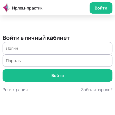
Ирлем-практик
Войти
Войти в личный кабинет
Регистрация
Забыли пароль?