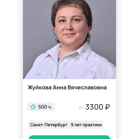
Жуйкова Анна Вячеславовна
3300 ₽
500 ч.
от
Санкт-Петербург
9 лет практики