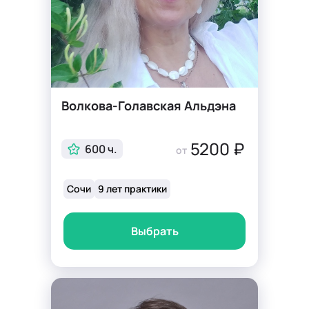
Волкова-Голавская Альдэна
5200 ₽
600 ч.
от
Сочи
9 лет практики
Выбрать