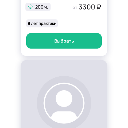
3300 ₽
200 ч.
от
9 лет практики
Выбрать