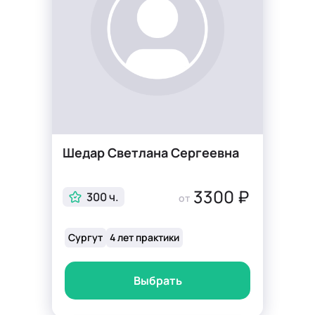
Шедар Светлана Сергеевна
3300 ₽
300 ч.
от
Сургут
4 лет практики
Выбрать