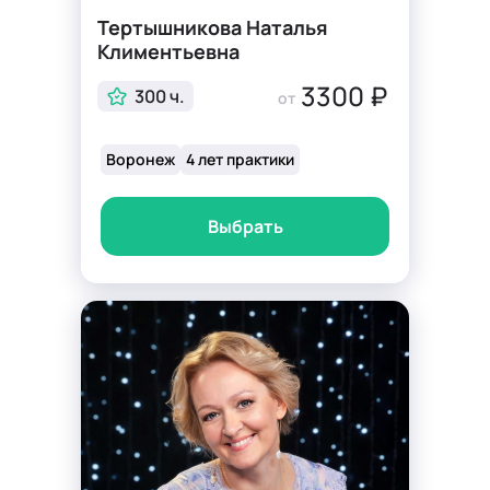
Тертышникова Наталья
Климентьевна
3300 ₽
300 ч.
от
Воронеж
4 лет практики
Выбрать