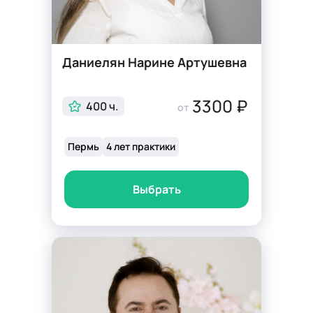
Даниелян Нарине Артушевна
3300 ₽
400 ч.
от
Пермь
4 лет практики
Выбрать