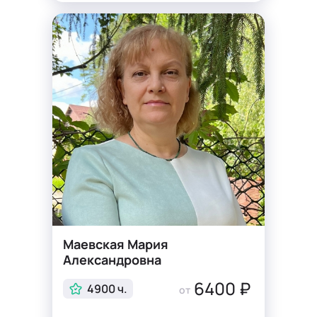
Маевская Мария
Александровна
6400 ₽
4900 ч.
от