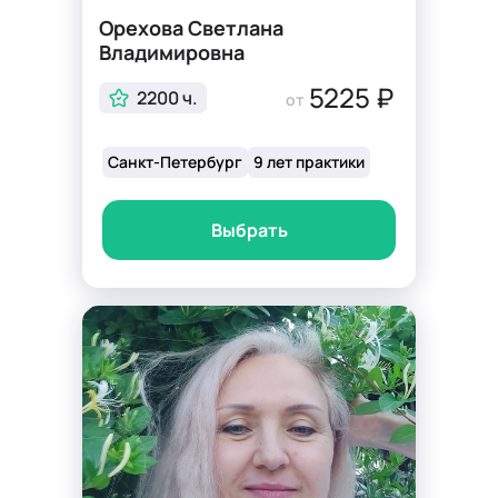
Орехова Светлана
Владимировна
5225 ₽
2200 ч.
от
Санкт-Петербург
9 лет практики
Выбрать