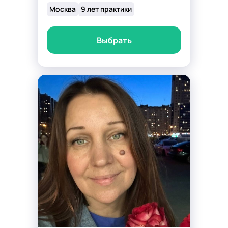
Москва
9 лет практики
Выбрать