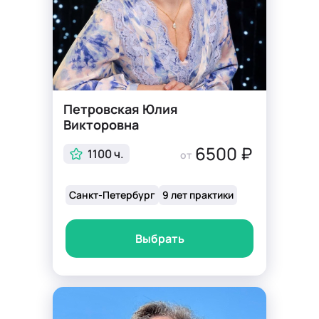
Петровская Юлия
Викторовна
6500 ₽
1100 ч.
от
Санкт-Петербург
9 лет практики
Выбрать