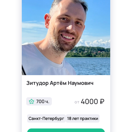
Зитудор Артём Наумович
4000 ₽
700 ч.
от
Санкт-Петербург
18 лет практики