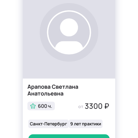
Арапова Светлана
Анатольевна
3300 ₽
600 ч.
от
Санкт-Петербург
9 лет практики