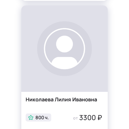
Николаева Лилия Ивановна
3300 ₽
800 ч.
от