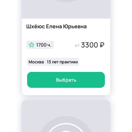
Шхёюс Елена Юрьевна
3300 ₽
1700 ч.
от
Москва
13 лет практики
Выбрать