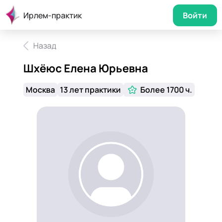
Ирлем-практик
Войти
Назад
Шхёюс Елена Юрьевна
Москва
13 лет практики
Более 1700 ч.