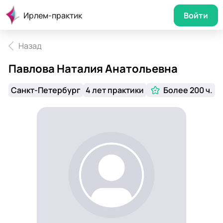
Ирлем-практик
Войти
Назад
Павлова Наталия Анатольевна
Санкт-Петербург
4 лет практики
Более 200 ч.