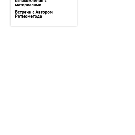
ознакомление с
материалами
Встречи с Автором
Ритмометода