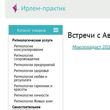
Каталог товаров
Встречи с А
Ритмологические услуги
Ритмология
Макрорадаст 20
консультирования
Ритмология
сопровождения
Ритмология предприятий
Ритмология здоровья
Ритмология любви и
результата
Ритмология гармонии и
красоты
Ритмология личности
Ритмология Живых книг
Самостоятельное