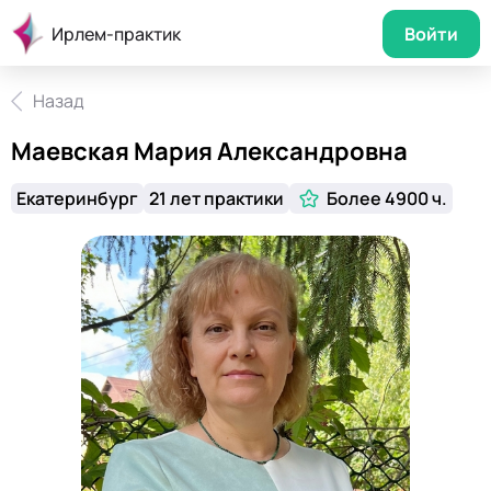
Ирлем-практик
Войти
Назад
Маевская Мария Александровна
Екатеринбург
21 лет практики
Более 4900 ч.